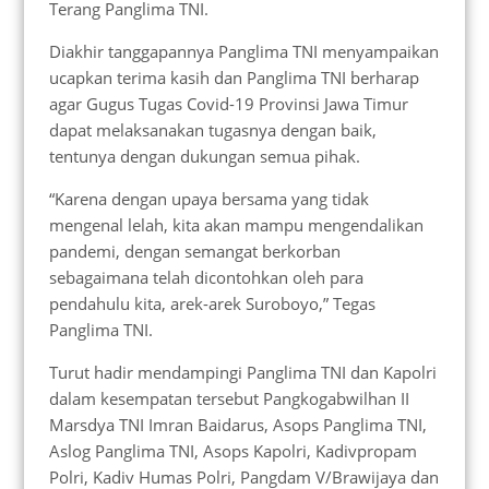
Terang Panglima TNI.
Diakhir tanggapannya Panglima TNI menyampaikan
ucapkan terima kasih dan Panglima TNI berharap
agar Gugus Tugas Covid-19 Provinsi Jawa Timur
dapat melaksanakan tugasnya dengan baik,
tentunya dengan dukungan semua pihak.
“Karena dengan upaya bersama yang tidak
mengenal lelah, kita akan mampu mengendalikan
pandemi, dengan semangat berkorban
sebagaimana telah dicontohkan oleh para
pendahulu kita, arek-arek Suroboyo,” Tegas
Panglima TNI.
Turut hadir mendampingi Panglima TNI dan Kapolri
dalam kesempatan tersebut Pangkogabwilhan II
Marsdya TNI Imran Baidarus, Asops Panglima TNI,
Aslog Panglima TNI, Asops Kapolri, Kadivpropam
Polri, Kadiv Humas Polri, Pangdam V/Brawijaya dan