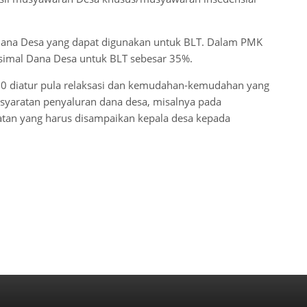
 Dana Desa yang dapat digunakan untuk BLT. Dalam PMK
imal Dana Desa untuk BLT sebesar 35%.
20 diatur pula relaksasi dan kemudahan-kemudahan yang
rsyaratan penyaluran dana desa, misalnya pada
ratan yang harus disampaikan kepala desa kepada