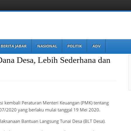
BERITA JABAR
NASIONAL
POLITIK
ADV
ana Desa, Lebih Sederhana dan
i kembali Peraturan Menteri Keuangan (PMK) tentang
/2020 yang berlaku mulai tanggal 19 Mei 2020.
laksanaan Bantuan Langsung Tunai Desa (BLT Desa).