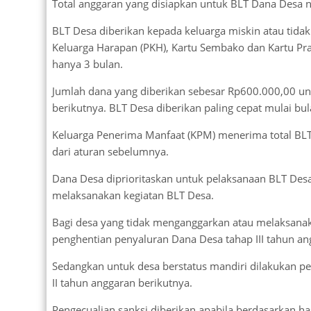
Total anggaran yang disiapkan untuk BLT Dana Desa na
BLT Desa diberikan kepada keluarga miskin atau tid
Keluarga Harapan (PKH), Kartu Sembako dan Kartu Pra
hanya 3 bulan.
Jumlah dana yang diberikan sebesar Rp600.000,00 un
berikutnya. BLT Desa diberikan paling cepat mulai bul
Keluarga Penerima Manfaat (KPM) menerima total BL
dari aturan sebelumnya.
Dana Desa diprioritaskan untuk pelaksanaan BLT De
melaksanakan kegiatan BLT Desa.
Bagi desa yang tidak menganggarkan atau melaksanaka
penghentian penyaluran Dana Desa tahap III tahun an
Sedangkan untuk desa berstatus mandiri dilakukan 
II tahun anggaran berikutnya.
Pengecualian sanksi diberikan apabila berdasarkan 