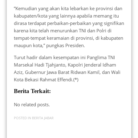
”Kemudian yang akan kita lebarkan ke provinsi dan
kabupaten/kota yang lainnya apabila memang itu
dirasa terdapat perbaikan-perbaikan yang signifikan
karena kita telah menurunkan TNI dan Polri di
tempat-tempat keramaian di provinsi, di kabupaten
maupun kota,” pungkas Presiden.
Turut hadir dalam kesempatan ini Panglima TNI
Marsekal Hadi Tjahjanto, Kapolri Jenderal Idham
Aziz, Gubernur Jawa Barat Ridwan Kamil, dan Wali
Kota Bekasi Rahmat Effendi.(*)
Berita Terkait:
No related posts.
POSTED IN
BERITA JABAR