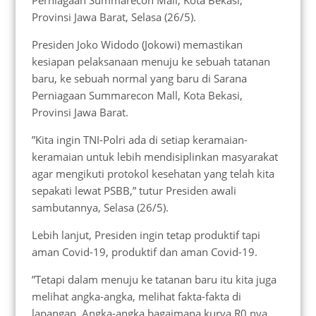
Perniagaan Summarecon Mall, Kota Bekasi,
Provinsi Jawa Barat, Selasa (26/5).
Presiden Joko Widodo (Jokowi) memastikan
kesiapan pelaksanaan menuju ke sebuah tatanan
baru, ke sebuah normal yang baru di Sarana
Perniagaan Summarecon Mall, Kota Bekasi,
Provinsi Jawa Barat.
”Kita ingin TNI-Polri ada di setiap keramaian-
keramaian untuk lebih mendisiplinkan masyarakat
agar mengikuti protokol kesehatan yang telah kita
sepakati lewat PSBB,” tutur Presiden awali
sambutannya, Selasa (26/5).
Lebih lanjut, Presiden ingin tetap produktif tapi
aman Covid-19, produktif dan aman Covid-19.
”Tetapi dalam menuju ke tatanan baru itu kita juga
melihat angka-angka, melihat fakta-fakta di
lapangan. Angka-angka bagaimana kurva R0 nya,