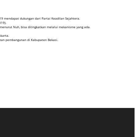
19 mendapat dukungan dari Partai Keadilan Sejahtera.
019).
 menurut Nuh, bisa ditingkatkan melalui mekanisme yang ada.
akarta.
patan pembangunan di Kabupaten Bekasi.