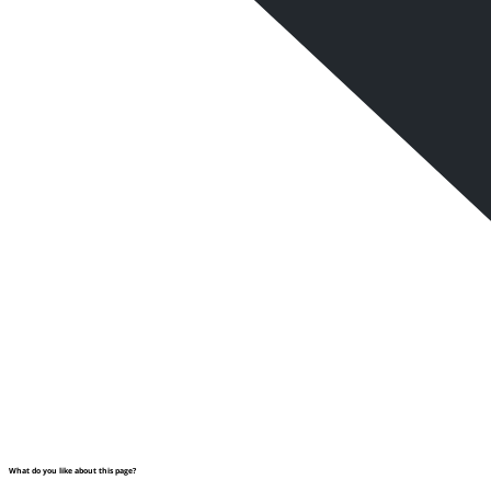
What do you like about this page?