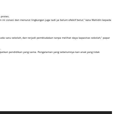
 protes.
n ini zonasi dan menurut lingkungan juga tadi ya belum efektif betul,” kata Wahidin kepada
ada satu sekolah, dan terjadi pembludakan tanpa melihat daya kapasitas sekolah,” papar
.
apatkan pendidikan yang sama. Pengalaman yang sebelumnya kan anak yang tidak