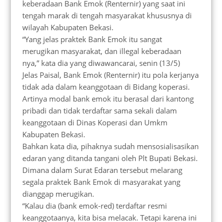
keberadaan Bank Emok (Renternir) yang saat ini
tengah marak di tengah masyarakat khususnya di
wilayah Kabupaten Bekasi.
“Yang jelas praktek Bank Emok itu sangat
merugikan masyarakat, dan illegal keberadaan
nya,” kata dia yang diwawancarai, senin (13/5)
Jelas Paisal, Bank Emok (Renternir) itu pola kerjanya
tidak ada dalam keanggotaan di Bidang koperasi.
Artinya modal bank emok itu berasal dari kantong
pribadi dan tidak terdaftar sama sekali dalam
keanggotaan di Dinas Koperasi dan Umkm
Kabupaten Bekasi.
Bahkan kata dia, pihaknya sudah mensosialisasikan
edaran yang ditanda tangani oleh Plt Bupati Bekasi.
Dimana dalam Surat Edaran tersebut melarang
segala praktek Bank Emok di masyarakat yang
dianggap merugikan.
“Kalau dia (bank emok-red) terdaftar resmi
keanggotaanya, kita bisa melacak. Tetapi karena ini