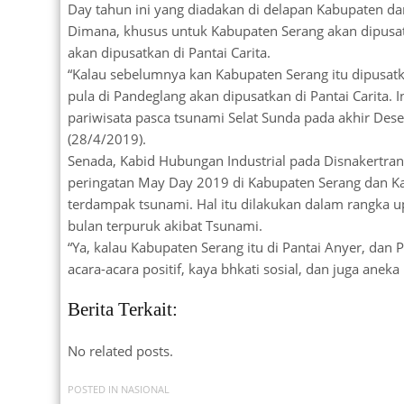
Day tahun ini yang diadakan di delapan Kabupaten d
Dimana, khusus untuk Kabupaten Serang akan dipusa
akan dipusatkan di Pantai Carita.
“Kalau sebelumnya kan Kabupaten Serang itu dipusatkan
pula di Pandeglang akan dipusatkan di Pantai Carita
pariwisata pasca tsunami Selat Sunda pada akhir De
(28/4/2019).
Senada, Kabid Hubungan Industrial pada Disnakertra
peringatan May Day 2019 di Kabupaten Serang dan Ka
terdampak tsunami. Hal itu dilakukan dalam rangka 
bulan terpuruk akibat Tsunami.
“Ya, kalau Kabupaten Serang itu di Pantai Anyer, dan P
acara-acara positif, kaya bhkati sosial, dan juga aneka
Berita Terkait:
No related posts.
POSTED IN
NASIONAL