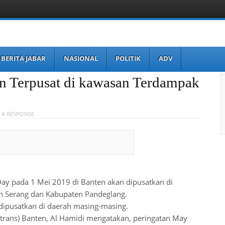
BERITA JABAR
NASIONAL
POLITIK
ADV
en Terpusat di kawasan Terdampak
 A RESPONSE
ay pada 1 Mei 2019 di Banten akan dipusatkan di
n Serang dan Kabupaten Pandeglang.
dipusatkan di daerah masing-masing.
rtrans) Banten, Al Hamidi mengatakan, peringatan May