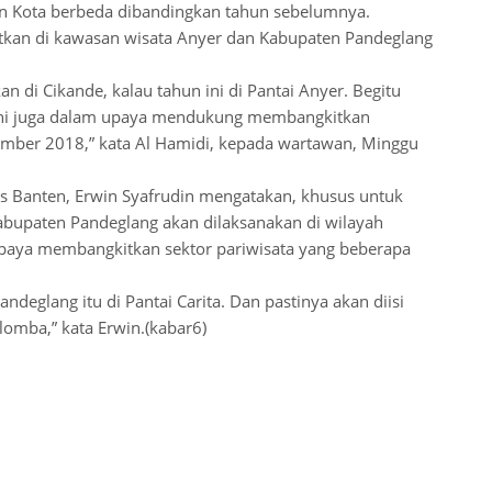
an Kota berbeda dibandingkan tahun sebelumnya.
tkan di kawasan wisata Anyer dan Kabupaten Pandeglang
 di Cikande, kalau tahun ini di Pantai Anyer. Begitu
. Ini juga dalam upaya mendukung membangkitkan
sember 2018,” kata Al Hamidi, kepada wartawan, Minggu
ns Banten, Erwin Syafrudin mengatakan, khusus untuk
bupaten Pandeglang akan dilaksanakan di wilayah
upaya membangkitkan sektor pariwisata yang beberapa
andeglang itu di Pantai Carita. Dan pastinya akan diisi
 lomba,” kata Erwin.(kabar6)