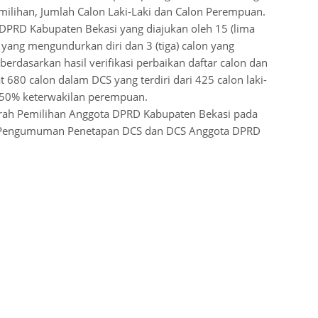
milihan, Jumlah Calon Laki-Laki dan Calon Perempuan.
 DPRD Kabupaten Bekasi yang diajukan oleh 15 (lima
on yang mengundurkan diri dan 3 (tiga) calon yang
erdasarkan hasil verifikasi perbaikan daftar calon dan
 680 calon dalam DCS yang terdiri dari 425 calon laki-
,50% keterwakilan perempuan.
aerah Pemilihan Anggota DPRD Kabupaten Bekasi pada
: Pengumuman Penetapan DCS dan DCS Anggota DPRD