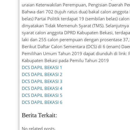
uraian Keterwakilan Perempuan, Pengisian Daerah Pe
Bahwa dari 702 (tujuh ratus dua) bakal calon anggota
belas) Partai Politik terdapat 19 (sembilan belas) cal
dinyatakan Tidak Memenuh Syarat (TMS). Selanjutnya b
syarat calon anggota DPRD Kabupaten Bekasi, terdapat
laki dan 255 calon perempuan dengan prosentase 37
Berikut Daftar Calon Sementara (DCS) di 6 (enam) D
Pemilihan Umum Tahun 2019 dapat diunduh di link
Kabupaten Bekasi pada Pemilu Tahun 2019
DCS DAPIL BEKASI 1
DCS DAPIL BEKASI 2
DCS DAPIL BEKASI 3
DCS DAPIL BEKASI 4
DCS DAPIL BEKASI 5
DCS DAPIL BEKASI 6
Berita Terkait:
No related posts.