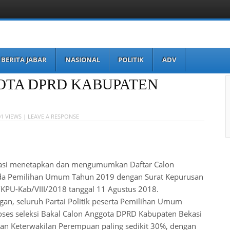
BERITA JABAR
NASIONAL
POLITIK
ADV
TA DPRD KABUPATEN
01 VIEWS |
LEAVE A RESPONSE
asi menetapkan dan mengumumkan Daftar Calon
da Pemilihan Umum Tahun 2019 dengan Surat Kepurusan
KPU-Kab/VIII/2018 tanggal 11 Agustus 2018.
an, seluruh Partai Politik peserta Pemilihan Umum
oses seleksi Bakal Calon Anggota DPRD Kabupaten Bekasi
n Keterwakilan Perempuan paling sedikit 30%, dengan