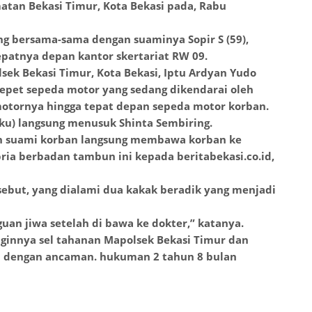
atan Bekasi Timur, Kota Bekasi pada, Rabu
ng bersama-sama dengan suaminya Sopir S (59),
patnya depan kantor skertariat RW 09.
lsek Bekasi Timur, Kota Bekasi, Iptu Ardyan Yudo
pet sepeda motor yang sedang dikendarai oleh
tornya hingga tepat depan sepeda motor korban.
ku) langsung menusuk Shinta Sembiring.
an suami korban langsung membawa korban ke
pria berbadan tambun ini kepada beritabekasi.co.id,
sebut, yang dialami dua kakak beradik yang menjadi
uan jiwa setelah di bawa ke dokter,” katanya.
ginnya sel tahanan Mapolsek Bekasi Timur dan
n dengan ancaman. hukuman 2 tahun 8 bulan