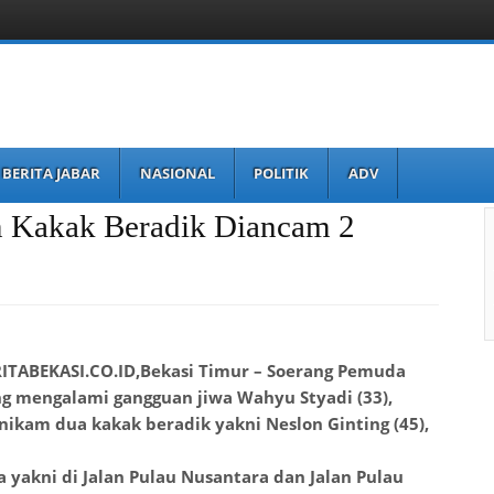
BERITA JABAR
NASIONAL
POLITIK
ADV
m Kakak Beradik Diancam 2
ITABEKASI.CO.ID,Bekasi Timur – Soerang Pemuda
g mengalami gangguan jiwa Wahyu Styadi (33),
ikam dua kakak beradik yakni Neslon Ginting (45),
yakni di Jalan Pulau Nusantara dan Jalan Pulau