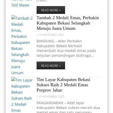
READ MORE »
Tambah 2 Medali Emas, Perbakin
Kabupaten Bekasi Selangkah
Menuju Juara Umum
/
13 NOVEMBER 2022
BANDUNG – Atler Perbakin
Kabupaten Bekasi berhasil
menambah dua medali emas pada
lanjutan pertandingan olahraga…
READ MORE »
Tim Layar Kabupaten Bekasi
Sukses Raih 2 Medali Emas
Porprov Jabar
/
13 NOVEMBER 2022
PANGANDARAN – Atlet layar
Kabupaten Bekasi sukses meraih dua
medali emas dan satu perunggu