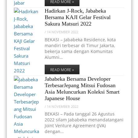
READ MORE »
Hadirkan J-Rock, Jababeka
Bersama KAJI Gelar Festival
Sakura Matsuri 2022
/
14 NOVEMBER 2022
BEKASI – Jababeka Residence, kota
mandiri terbesar di Timur Jakarta,
bekerja sama dengan Komunitas
Alumni…
READ MORE »
Jababeka Bersama Developer
TerbesarJepang Mitsui Fudosan
Asia Meluncurkan Koleksi Smart
Japanese House
/
14 NOVEMBER 2022
BEKASI – Pada tanggal 26 Agustus
2022 silam Jababeka menandatangani
Joint Venture Agreement (JVA)
dengan…