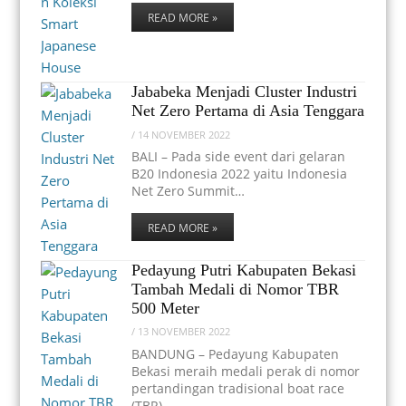
READ MORE »
Jababeka Menjadi Cluster Industri
Net Zero Pertama di Asia Tenggara
/
14 NOVEMBER 2022
BALI – Pada side event dari gelaran
B20 Indonesia 2022 yaitu Indonesia
Net Zero Summit…
READ MORE »
Pedayung Putri Kabupaten Bekasi
Tambah Medali di Nomor TBR
500 Meter
/
13 NOVEMBER 2022
BANDUNG – Pedayung Kabupaten
Bekasi meraih medali perak di nomor
pertandingan tradisional boat race
(TBR)…