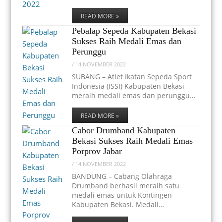
READ MORE »
Pebalap Sepeda Kabupaten Bekasi
Sukses Raih Medali Emas dan
Perunggu
/
14 NOVEMBER 2022
SUBANG – Atlet Ikatan Sepeda Sport
Indonesia (ISSI) Kabupaten Bekasi
meraih medali emas dan perunggu…
READ MORE »
Cabor Drumband Kabupaten
Bekasi Sukses Raih Medali Emas
Porprov Jabar
/
14 NOVEMBER 2022
BANDUNG – Cabang Olahraga
Drumband berhasil meraih satu
medali emas untuk Kontingen
Kabupaten Bekasi. Medali…